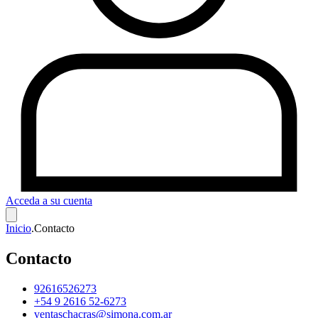
Acceda a su cuenta
Inicio
.
Contacto
Contacto
92616526273
+54 9 2616 52-6273
ventaschacras@simona.com.ar