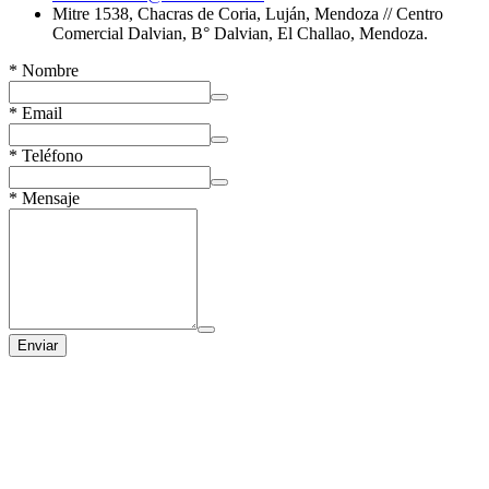
Mitre 1538, Chacras de Coria, Luján, Mendoza // Centro
Comercial Dalvian, B° Dalvian, El Challao, Mendoza.
*
Nombre
*
Email
*
Teléfono
*
Mensaje
Enviar