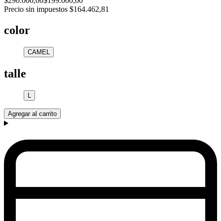
$290.000,00
$199.000,00
Precio sin impuestos
$164.462,81
color
CAMEL
talle
L
Agregar al carrito